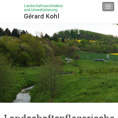
Landschaftsarchitektur
Men
und Umweltplanung
Gérard Kohl