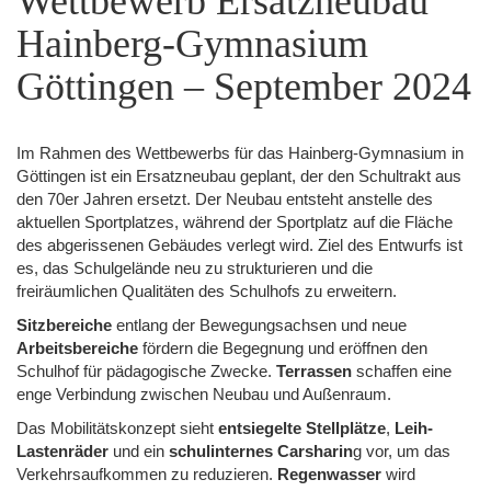
Wettbewerb Ersatzneubau
Hainberg-Gymnasium
Göttingen – September 2024
Im Rahmen des Wettbewerbs für das Hainberg-Gymnasium in
Göttingen ist ein Ersatzneubau geplant, der den Schultrakt aus
den 70er Jahren ersetzt. Der Neubau entsteht anstelle des
aktuellen Sportplatzes, während der Sportplatz auf die Fläche
des abgerissenen Gebäudes verlegt wird. Ziel des Entwurfs ist
es, das Schulgelände neu zu strukturieren und die
freiräumlichen Qualitäten des Schulhofs zu erweitern.
Sitzbereiche
entlang der Bewegungsachsen und neue
Arbeitsbereiche
fördern die Begegnung und eröffnen den
Schulhof für pädagogische Zwecke.
Terrassen
schaffen eine
enge Verbindung zwischen Neubau und Außenraum.
Das Mobilitätskonzept sieht
entsiegelte Stellplätze
,
Leih-
Lastenräder
und ein
schulinternes Carsharin
g vor, um das
Verkehrsaufkommen zu reduzieren.
Regenwasser
wird