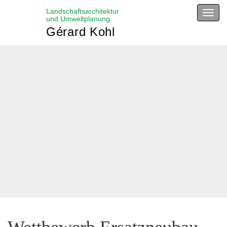
Landschaftsarchitektur
Menu
und Umweltplanung
Gérard Kohl