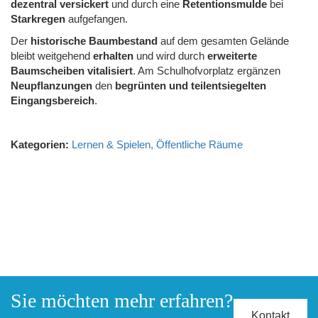
dezentral
versickert
und durch eine
Retentionsmulde
bei
Starkregen
aufgefangen.
Der
historische Baumbestand
auf dem gesamten Gelände
bleibt weitgehend
erhalten
und wird durch
erweiterte
Baumscheiben vitalisiert
. Am Schulhofvorplatz ergänzen
Neupflanzungen
den
begrünten und teilentsiegelten
Eingangsbereich
.
Kategorien:
Lernen & Spielen
Öffentliche Räume
Sie möchten mehr erfahren?
Kontakt